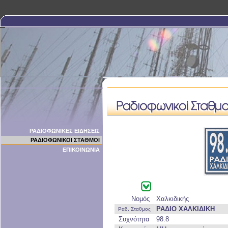
ΡΑΔΙΟΦΩΝΙΚΕΣ ΕΙΔΗΣΕΙΣ
ΡΑΔΙΟΦΩΝΙΚΟΙ ΣΤΑΘΜΟΙ
ΕΠΙΚΟΙΝΩΝΙΑ
Νομός
Χαλκιδικής
ΡΑΔΙΟ ΧΑΛΚΙΔΙΚΗ
Ραδ. Σταθμος
Συχνότητα
98.8