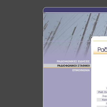
ΡΑΔΙΟΦΩΝΙΚΕΣ ΕΙΔΗΣΕΙΣ
ΡΑΔΙΟΦΩΝΙΚΟΙ ΣΤΑΘΜΟΙ
ΕΠΙΚΟΙΝΩΝΙΑ
Ραδ. Σ
Συχ
Κατ