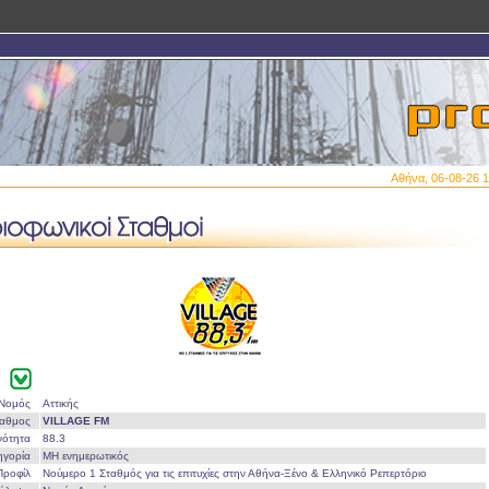
Αθήνα, 06-08-26 1
Νομός
Αττικής
ταθμος
VILLAGE FM
νότητα
88.3
ηγορία
ΜΗ ενημερωτικός
Προφίλ
Νούμερο 1 Σταθμός για τις επιτυχίες στην Αθήνα-Ξένο & Ελληνικό Ρεπερτόριο