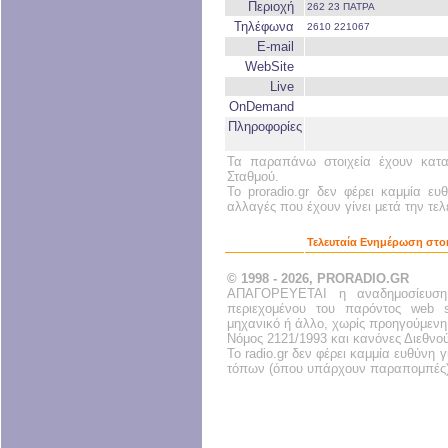
Περιοχή
262 23 ΠΑΤΡΑ
Τηλέφωνα
2610 221067
E-mail
WebSite
Live
OnDemand
Πληροφορίες
Τα παραπάνω στοιχεία έχουν κατα
Σταθμού.
Το proradio.gr δεν φέρει καμμία ευ
αλλαγές που έχουν γίνει μετά την τε
Τελευταία Ενημέρωση στο
© 1998 - 2026, PRORADIO.GR
ΑΠΑΓΟΡΕΥΕΤΑΙ η αναδημοσίευση
περιεχομένου του παρόντος web s
μηχανικό ή άλλο, χωρίς προηγούμενη
Νόμος 2121/1993 και κανόνες Διεθνο
Το radio.gr δεν φέρει καμμία ευθύνη
τόπων (όπου υπάρχουν παραπομπές)