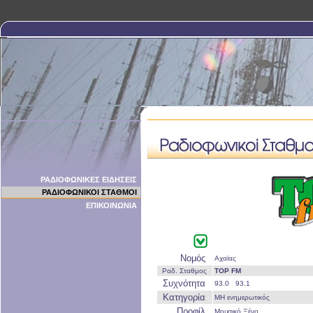
ΡΑΔΙΟΦΩΝΙΚΕΣ ΕΙΔΗΣΕΙΣ
ΡΑΔΙΟΦΩΝΙΚΟΙ ΣΤΑΘΜΟΙ
ΕΠΙΚΟΙΝΩΝΙΑ
Νομός
Αχαϊας
Ραδ. Σταθμος
TOP FM
Συχνότητα
93.0 93.1
Κατηγορία
ΜΗ ενημερωτικός
Προφίλ
Μουσικό Ξένο