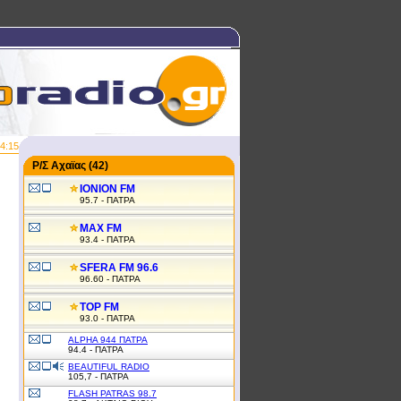
4:15
Ρ/Σ Αχαϊας (42)
IONION FM
95.7 - ΠΑΤΡΑ
MAX FM
93.4 - ΠΑΤΡΑ
SFERA FM 96.6
96.60 - ΠΑΤΡΑ
TOP FM
93.0 - ΠΑΤΡΑ
ALPHA 944 ΠΑΤΡΑ
94.4 - ΠΑΤΡΑ
BEAUTIFUL RADIO
105,7 - ΠΑΤΡΑ
FLASH PATRAS 98.7