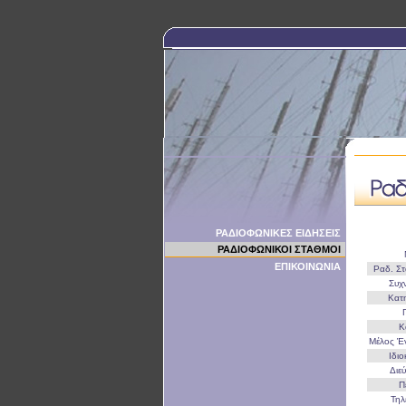
ΡΑΔΙΟΦΩΝΙΚΕΣ ΕΙΔΗΣΕΙΣ
ΡΑΔΙΟΦΩΝΙΚΟΙ ΣΤΑΘΜΟΙ
ΕΠΙΚΟΙΝΩΝΙΑ
Ραδ. Σ
Συχ
Κατ
Κ
Μέλος 
Ιδι
Διε
Π
Τη