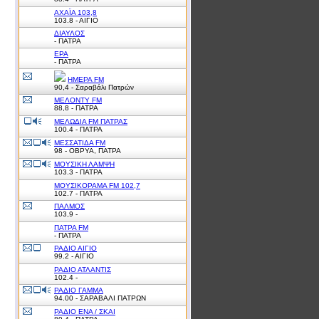
ΑΧΑΪΑ 103,8
103.8 - ΑΙΓΙΟ
ΔΙΑΥΛΟΣ
- ΠΑΤΡΑ
ΕΡΑ
- ΠΑΤΡΑ
ΗΜΕΡΑ FM
90,4 - Σαραβάλι Πατρών
ΜΕΛΟΝΤΥ FM
88,8 - ΠΑΤΡΑ
ΜΕΛΩΔΙΑ FM ΠΑΤΡΑΣ
100.4 - ΠΑΤΡΑ
ΜΕΣΣΑΤΙΔΑ FM
98 - ΟΒΡΥΑ, ΠΑΤΡΑ
ΜΟΥΣΙΚΗ ΛΑΜΨΗ
103.3 - ΠΑΤΡΑ
ΜΟΥΣΙΚΟΡΑΜΑ FM 102,7
102.7 - ΠΑΤΡΑ
ΠΑΛΜΟΣ
103,9 -
ΠΑΤΡΑ FM
- ΠΑΤΡΑ
ΡΑΔΙΟ ΑΙΓΙΟ
99.2 - ΑΙΓΙΟ
ΡΑΔΙΟ ΑΤΛΑΝΤΙΣ
102.4 -
ΡΑΔΙΟ ΓΑΜΜΑ
94.00 - ΣΑΡΑΒΑΛΙ ΠΑΤΡΩΝ
ΡΑΔΙΟ ΕΝΑ / ΣΚΑΙ