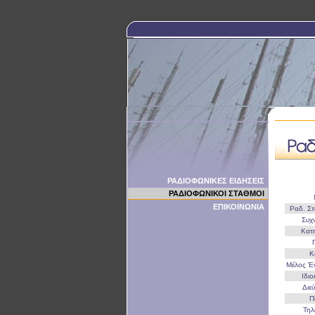
ΡΑΔΙΟΦΩΝΙΚΕΣ ΕΙΔΗΣΕΙΣ
ΡΑΔΙΟΦΩΝΙΚΟΙ ΣΤΑΘΜΟΙ
ΕΠΙΚΟΙΝΩΝΙΑ
Ραδ. Σ
Συχ
Κατ
Κ
Μέλος 
Ιδι
Διε
Π
Τη