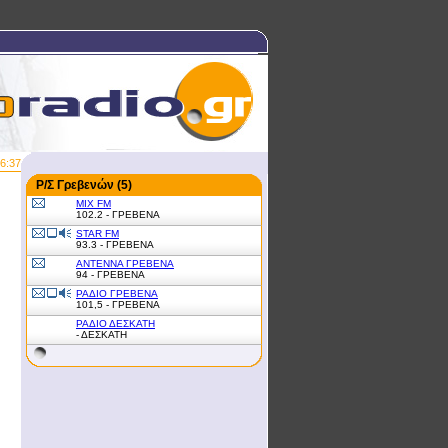
6:37
Ρ/Σ Γρεβενών (5)
MIX FM
102.2 - ΓΡΕΒΕΝΑ
STAR FM
93.3 - ΓΡΕΒΕΝΑ
ΑΝΤΕΝΝΑ ΓΡΕΒΕΝΑ
94 - ΓPEBENA
ΡΑΔΙΟ ΓΡΕΒΕΝΑ
101,5 - ΓΡΕΒΕΝΑ
ΡΑΔΙΟ ΔΕΣΚΑΤΗ
- ΔΕΣΚΑΤΗ