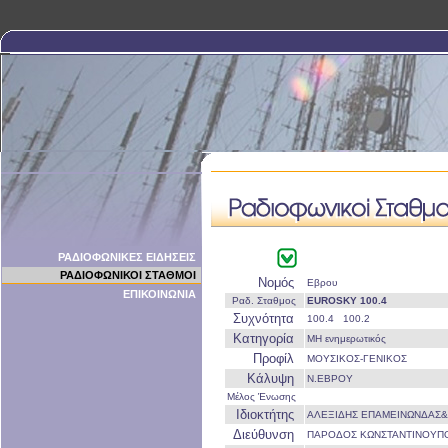
ΡΑΔΙΟΦΩΝΙΚΕΣ ΕΙΔΗΣΕΙΣ
ΡΑΔΙΟΦΩΝΙΚΟΙ ΣΤΑΘΜΟΙ
Νομός
Εβρου
ΕΠΙΚΟΙΝΩΝΙΑ
Ραδ. Σταθμος
EUROSKY 100.4
Συχνότητα
100.4 100.2
Κατηγορία
ΜΗ ενημερωτικός
Προφίλ
ΜΟΥΣΙΚΟΣ-ΓΕΝΙΚΟΣ
Κάλυψη
Ν.ΕΒΡΟΥ
Μέλος Ένωσης
Ιδιοκτήτης
ΑΛΕΞΙΔΗΣ ΕΠΑΜΕΙΝΩΝΔΑΣ&
Διεύθυνση
ΠΑΡΟΔΟΣ ΚΩΝΣΤΑΝΤΙΝΟΥΠ