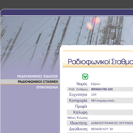
ΡΑΔΙΟΦΩΝΙΚΕΣ ΕΙΔΗΣΕΙΣ
ΡΑΔΙΟΦΩΝΙΚΟΙ ΣΤΑΘΜΟΙ
Νομός
Εβρου
ΕΠΙΚΟΙΝΩΝΙΑ
Ραδ. Σταθμος
ΘΡΑΚΗ FM 100
Συχνότητα
100
Κατηγορία
ΜΗ ενημερωτικός
Προφίλ
Κάλυψη
Μέλος Ένωσης
Ιδιοκτήτης
ΔΗΜΟΣΙΓΡΑΦΙΚΟΣ ΟΡΓΑΝΙΣ
Διεύθυνση
ΒΕΝΙΖΕΛΟΥ 30