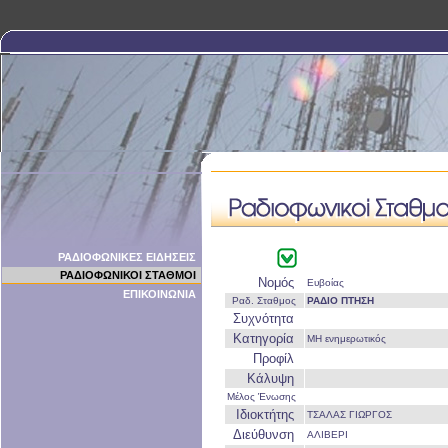
ΡΑΔΙΟΦΩΝΙΚΕΣ ΕΙΔΗΣΕΙΣ
ΡΑΔΙΟΦΩΝΙΚΟΙ ΣΤΑΘΜΟΙ
Νομός
Ευβοίας
ΕΠΙΚΟΙΝΩΝΙΑ
Ραδ. Σταθμος
ΡΑΔΙΟ ΠΤΗΣΗ
Συχνότητα
Κατηγορία
ΜΗ ενημερωτικός
Προφίλ
Κάλυψη
Μέλος Ένωσης
Ιδιοκτήτης
ΤΣΑΛΑΣ ΓΙΩΡΓΟΣ
Διεύθυνση
ΑΛΙΒΕΡΙ