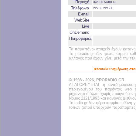
Περιοχή
345 00 ΑΛΙΒΕΡΙ
Τηλέφωνα
22230 22191
E-mail
WebSite
Live
OnDemand
Πληροφορίες
Τα παραπάνω στοιχεία έχουν καταχωρ
Το proradio.gr δεν φέρει καμμία ευ
αλλαγές που έχουν γίνει μετά την τε
Τελευταία Ενημέρωση στοι
© 1998 - 2026, PRORADIO.GR
ΑΠΑΓΟΡΕΥΕΤΑΙ η αναδημοσίευση
περιεχομένου του παρόντος web s
μηχανικό ή άλλο, χωρίς προηγούμενη
Νόμος 2121/1993 και κανόνες Διεθνο
Το radio.gr δεν φέρει καμμία ευθύνη
τόπων (όπου υπάρχουν παραπομπές)