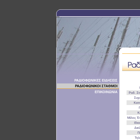
ΡΑΔΙΟΦΩΝΙΚΕΣ ΕΙΔΗΣΕΙΣ
ΡΑΔΙΟΦΩΝΙΚΟΙ ΣΤΑΘΜΟΙ
ΕΠΙΚΟΙΝΩΝΙΑ
Ραδ. Σ
Συχ
Κατ
Κ
Μέλος 
Ιδι
Διε
Π
Τη