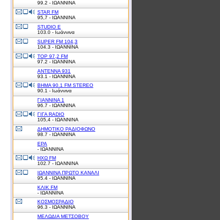
99.2 - ΙΩΑΝΝΙΝΑ
STAR FM
95,7 - ΙΩΑΝΝΙΝΑ
STUDIO E
103.0 - Ιωάννινα
SUPER FM 104,3
104.3 - ΙΩΑΝΝΙΝΑ
TOP 97,2 FM
97.2 - ΙΩΑΝΝΙΝΑ
ΑΝΤΕΝΝΑ 931
93.1 - ΙΩΑΝΝΙΝΑ
ΒΗΜΑ 90.1 FM STEREO
90.1 - Ιωάννινα
ΓΙΑΝΝΙΝΑ 1
96.7 - ΙΩΑΝΝΙΝΑ
ΓΙΓΑ RADIO
105,4 - ΙΩΑΝΝΙΝΑ
ΔΗΜΟΤΙΚΟ ΡΑΔΙΟΦΩΝΟ
98.7 - ΙΩΑΝΝΙΝΑ
ΕΡΑ
- ΙΩΑΝΝΙΝΑ
ΗΧΩ FM
102.7 - ΙΩΑΝΝΙΝΑ
ΙΩΑΝΝΙΝΑ ΠΡΩΤΟ ΚΑΝΑΛΙ
95.4 - ΙΩΑΝΝΙΝΑ
ΚΛΙΚ FM
- ΙΩΑΝΝΙΝΑ
ΚΟΣΜΟΣΡΑΔΙΟ
96.3 - ΙΩΑΝΝΙΝΑ
ΜΕΛΩΔΙΑ ΜΕΤΣΟΒΟΥ