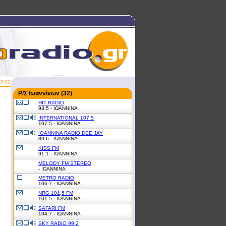
2:42
Ρ/Σ Ιωαννίνων (32)
HIT RADIO
93.5 - ΙΩΑΝΝΙΝΑ
INTERNATIONAL 107.5
107.5 - ΙΩΑΝΝΙΝΑ
IOANNINA RADIO DEE JAY
89.6 - ΙΩΑΝΝΙΝΑ
KISS FM
91.1 - ΙΩΑΝΝΙΝΑ
MELODY FM STEREO
- ΙΩΑΝΝΙΝΑ
METRO RADIO
106.7 - ΙΩΑΝΝΙΝΑ
NRG 101,5 FM
101.5 - ΙΩΑΝΝΙΝΑ
SAFARI FM
104.7 - ΙΩΑΝΝΙΝΑ
SKY RADIO 99.2