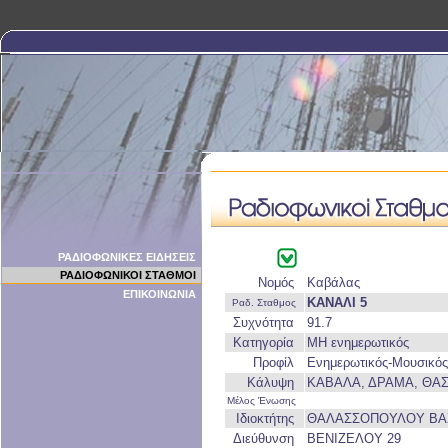
ΡΑΔΙΟΦΩΝΙΚΕΣ ΕΙΔΗΣΕΙΣ
ΡΑΔΙΟΦΩΝΙΚΟΙ ΣΤΑΘΜΟΙ
Νομός
Καβάλας
ΕΠΙΚΟΙΝΩΝΙΑ
ΚΑΝΑΛΙ 5
Ραδ. Σταθμος
Συχνότητα
91.7
Κατηγορία
ΜΗ ενημερωτικός
Προφίλ
Ενημερωτικός-Μουσικός
Κάλυψη
ΚΑΒΑΛΑ, ΔΡΑΜΑ, ΘΑ
Μέλος Ένωσης
Ιδιοκτήτης
ΘΑΛΑΣΣΟΠΟΥΛΟΥ ΒΑ
Διεύθυνση
ΒΕΝΙΖΕΛΟΥ 29