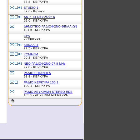
88.8 - ΚΕΡΚΥΡΑ
STUDIO 1
87.6 - Κέρκυρα
ΑΝΤ1 ΚΕΡΚΥΡΑ 92.6
92.6 - ΚΕΡΚΥΡΑ
ΔΗΜΟΤΙΚΟ ΡΑΔΙΟΦΩΝΟ ΘΙΝΑΛΙΩΝ
101.5 - ΚΕΡΚΥΡΑ
ΕΡΑ
- ΚΕΡΚΥΡΑ
ΚΑΝΑΛΙ 1
97.5 - ΚΕΡΚΥΡΑ
ΚΥΜΑ FM
90.3 - ΚΕΡΚΥΡΑ
ΝΕΟ ΡΑΔΙΟΦΩΝΟ 97,8 ΜΗz
97,8 - ΚΕΡΚΥΡΑ
ΡΑΔΙΟ ΕΠΤΑΝΗΣΑ
98,8 - ΚΕΡΚΥΡΑ
ΡΑΔΙΟ ΚΕΡΚΥΡΑ 100,1
100,1 - ΚΕΡΚΥΡΑ
ΡΑΔΙΟ ΛΕΥΚΙΜΜΗ STEREO RDS
105.5 - ΛΕΥΚΙΜΜΗ-ΚΕΡΚΥΡΑ