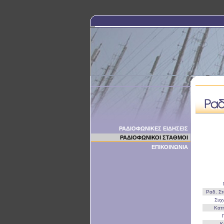
ΡΑΔΙΟΦΩΝΙΚΕΣ ΕΙΔΗΣΕΙΣ
ΡΑΔΙΟΦΩΝΙΚΟΙ ΣΤΑΘΜΟΙ
ΕΠΙΚΟΙΝΩΝΙΑ
Ραδ. Σ
Συχ
Κατ
Κ