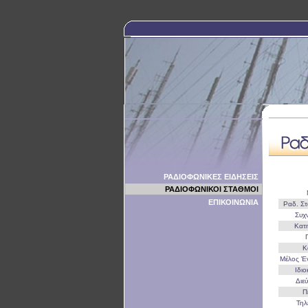
ΡΑΔΙΟΦΩΝΙΚΕΣ ΕΙΔΗΣΕΙΣ
ΡΑΔΙΟΦΩΝΙΚΟΙ ΣΤΑΘΜΟΙ
ΕΠΙΚΟΙΝΩΝΙΑ
Ραδ. Σ
Συχ
Κατ
Κ
Μέλος 
Ιδι
Διε
Π
Τη