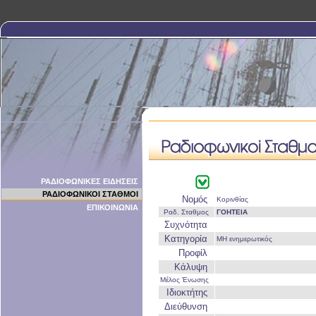
ΡΑΔΙΟΦΩΝΙΚΕΣ ΕΙΔΗΣΕΙΣ
ΡΑΔΙΟΦΩΝΙΚΟΙ ΣΤΑΘΜΟΙ
Νομός
Κορινθίας
ΕΠΙΚΟΙΝΩΝΙΑ
Ραδ. Σταθμος
ΓΟΗΤΕΙΑ
Συχνότητα
Κατηγορία
ΜΗ ενημερωτικός
Προφίλ
Κάλυψη
Μέλος Ένωσης
Ιδιοκτήτης
Διεύθυνση