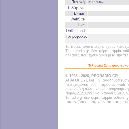
Περιοχή
ΚΟΡΙΝΘΟΣ
Τηλέφωνα
E-mail
WebSite
Live
OnDemand
Πληροφορίες
Τα παραπάνω στοιχεία έχουν καταχωρ
Το proradio.gr δεν φέρει καμμία ευ
αλλαγές που έχουν γίνει μετά την τε
Τελευταία Ενημέρωση στοι
© 1998 - 2026, PRORADIO.GR
ΑΠΑΓΟΡΕΥΕΤΑΙ η αναδημοσίευση
περιεχομένου του παρόντος web s
μηχανικό ή άλλο, χωρίς προηγούμενη
Νόμος 2121/1993 και κανόνες Διεθνο
Το radio.gr δεν φέρει καμμία ευθύνη
τόπων (όπου υπάρχουν παραπομπές)