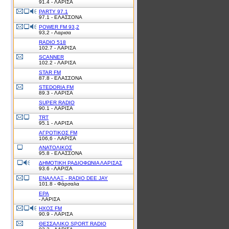
91.4 - ΛΑΡΙΣΑ
PARTY 97.1
97.1 - ΕΛΑΣΣΟΝΑ
POWER FM 93,2
93,2 - Λαρισα
RADIO 518
102.7 - ΛΑΡΙΣΑ
SCANNER
102.2 - ΛΑΡΙΣΑ
STAR FM
87.8 - ΕΛΑΣΣΟΝΑ
STEDORIA FM
89.3 - ΛΑΡΙΣΑ
SUPER RADIO
90.1 - ΛΑΡΙΣΑ
TRT
95.1 - ΛΑΡΙΣΑ
ΑΓΡΟΤΙΚΟΣ FM
106,6 - ΛΑΡΙΣΑ
ΑΝΑΤΟΛΙΚΟΣ
95.8 - ΕΛΑΣΣΟΝΑ
ΔΗΜΟΤΙΚΗ ΡΑΔΙΟΦΩΝΙΑ ΛΑΡΙΣΑΣ
93.6 - ΛΑΡΙΣΑ
ΕΝΑΛΛΑΞ - RADIO DEE JAY
101.8 - Φάρσαλα
ΕΡΑ
- ΛΑΡΙΣΑ
ΗΧΟΣ FM
90.9 - ΛΑΡΙΣΑ
ΘΕΣΣΑΛΙΚΟ SPORT RADIO