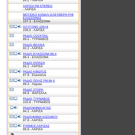
93.2 - ΛΑΡΙΣΑ
ΛΑΡΙΣΑ FM STEREO
- ΛΑΡΙΣΑ
ΜΟΥΣΙΚΟ ΚΑΝΑΛΙ ΕΛΕΥΘΕΡΗ Ρ/Φ
ΕΛΑΣΣΟΝΑΣ
107.3 - ΕΛΑΣΣΟΝΑ
ΟΞΥΓΟΝΟ 106+6
106,6 - ΛΑΡΙΣΑ
ΡΑΔΙΟ COCKTAIL
89.0 - ΤΥΡΝΑΒΟΣ
ΡΑΔΙΟ ΒΕΛΙΚΑ
92.2 - ΛΑΡΙΣΑ
ΡΑΔΙΟ ΕΛΑΣΣΟΝΑ 88.4
88.4 - ΕΛΑΣΣΟΝΑ
ΡΑΔΙΟ ΕΝΤΑΣΗ
94.2 - ΛΑΡΙΣΑ
ΡΑΔΙΟ ΚΙΒΩΤΟΣ
87.8 - Ελασσόνα
ΡΑΔΙΟ ΠΟΛΙΣ FM 99,4
99.4 - Λάρισα
ΡΑΔΙΟ ΣΤΟΡΚ
89.8 - ΦΑΡΣΑΛΑ
ΡΑΔΙΟ ΤΥΡΝΑΒΟΣ
103.8 - ΤΥΡΝΑΒΟΣ
ΡΑΔΙΟΦΩΝΙΑ ΑΓΙΑΣ
94.2 - ΛΑΡΙΣΑ
ΡΑΔΙΟΦΩΝΙΑ ΚΙΣΣΑΒΟΥ
97.8 - ΛΑΡΙΣΑ
ΡΥΘΜΟΣ ΛΑΡΙΣΑΣ
98.8 - ΛΑΡΙΣΑ