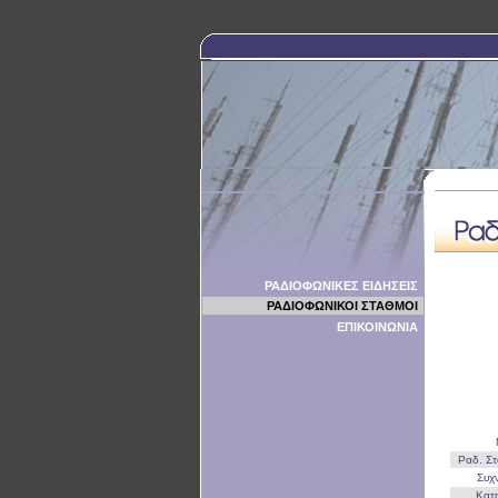
ΡΑΔΙΟΦΩΝΙΚΕΣ ΕΙΔΗΣΕΙΣ
ΡΑΔΙΟΦΩΝΙΚΟΙ ΣΤΑΘΜΟΙ
ΕΠΙΚΟΙΝΩΝΙΑ
Ραδ. Σ
Συχ
Κατ