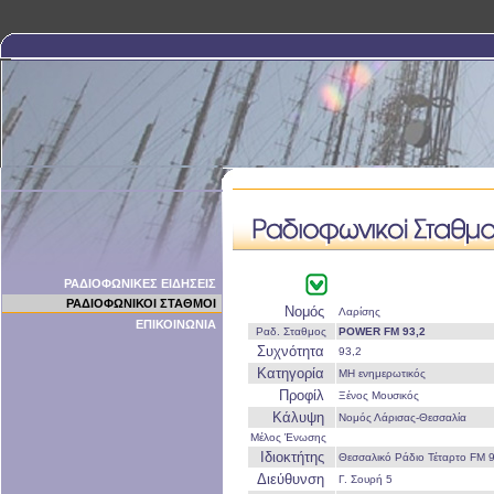
ΡΑΔΙΟΦΩΝΙΚΕΣ ΕΙΔΗΣΕΙΣ
ΡΑΔΙΟΦΩΝΙΚΟΙ ΣΤΑΘΜΟΙ
Νομός
Λαρίσης
ΕΠΙΚΟΙΝΩΝΙΑ
Ραδ. Σταθμος
POWER FM 93,2
Συχνότητα
93,2
Κατηγορία
ΜΗ ενημερωτικός
Προφίλ
Ξένος Μουσικός
Κάλυψη
Νομός Λάρισας-Θεσσαλία
Μέλος Ένωσης
Ιδιοκτήτης
Θεσσαλικό Ράδιο Τέταρτο FM 9
Διεύθυνση
Γ. Σουρή 5