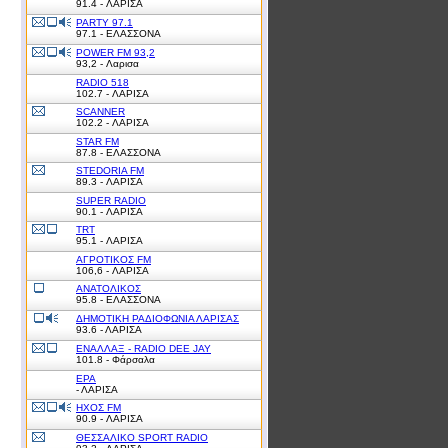
91.4 - ΛΑΡΙΣΑ
PARTY 97.1
97.1 - ΕΛΑΣΣΟΝΑ
POWER FM 93,2
93,2 - Λαρισα
RADIO 518
102.7 - ΛΑΡΙΣΑ
SCANNER
102.2 - ΛΑΡΙΣΑ
STAR FM
87.8 - ΕΛΑΣΣΟΝΑ
STEDORIA FM
89.3 - ΛΑΡΙΣΑ
SUPER RADIO
90.1 - ΛΑΡΙΣΑ
TRT
95.1 - ΛΑΡΙΣΑ
ΑΓΡΟΤΙΚΟΣ FM
106,6 - ΛΑΡΙΣΑ
ΑΝΑΤΟΛΙΚΟΣ
95.8 - ΕΛΑΣΣΟΝΑ
ΔΗΜΟΤΙΚΗ ΡΑΔΙΟΦΩΝΙΑ ΛΑΡΙΣΑΣ
93.6 - ΛΑΡΙΣΑ
ΕΝΑΛΛΑΞ - RADIO DEE JAY
101.8 - Φάρσαλα
ΕΡΑ
- ΛΑΡΙΣΑ
ΗΧΟΣ FM
90.9 - ΛΑΡΙΣΑ
ΘΕΣΣΑΛΙΚΟ SPORT RADIO