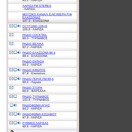
93.2 - ΛΑΡΙΣΑ
ΛΑΡΙΣΑ FM STEREO
- ΛΑΡΙΣΑ
ΜΟΥΣΙΚΟ ΚΑΝΑΛΙ ΕΛΕΥΘΕΡΗ Ρ/Φ
ΕΛΑΣΣΟΝΑΣ
107.3 - ΕΛΑΣΣΟΝΑ
ΟΞΥΓΟΝΟ 106+6
106,6 - ΛΑΡΙΣΑ
ΡΑΔΙΟ COCKTAIL
89.0 - ΤΥΡΝΑΒΟΣ
ΡΑΔΙΟ ΒΕΛΙΚΑ
92.2 - ΛΑΡΙΣΑ
ΡΑΔΙΟ ΕΛΑΣΣΟΝΑ 88.4
88.4 - ΕΛΑΣΣΟΝΑ
ΡΑΔΙΟ ΕΝΤΑΣΗ
94.2 - ΛΑΡΙΣΑ
ΡΑΔΙΟ ΚΙΒΩΤΟΣ
87.8 - Ελασσόνα
ΡΑΔΙΟ ΠΟΛΙΣ FM 99,4
99.4 - Λάρισα
ΡΑΔΙΟ ΣΤΟΡΚ
89.8 - ΦΑΡΣΑΛΑ
ΡΑΔΙΟ ΤΥΡΝΑΒΟΣ
103.8 - ΤΥΡΝΑΒΟΣ
ΡΑΔΙΟΦΩΝΙΑ ΑΓΙΑΣ
94.2 - ΛΑΡΙΣΑ
ΡΑΔΙΟΦΩΝΙΑ ΚΙΣΣΑΒΟΥ
97.8 - ΛΑΡΙΣΑ
ΡΥΘΜΟΣ ΛΑΡΙΣΑΣ
98.8 - ΛΑΡΙΣΑ