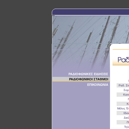
ΡΑΔΙΟΦΩΝΙΚΕΣ ΕΙΔΗΣΕΙΣ
ΡΑΔΙΟΦΩΝΙΚΟΙ ΣΤΑΘΜΟΙ
ΕΠΙΚΟΙΝΩΝΙΑ
Ραδ. Σ
Συχ
Κατ
Κ
Μέλος 
Ιδι
Διε
Π
Τη