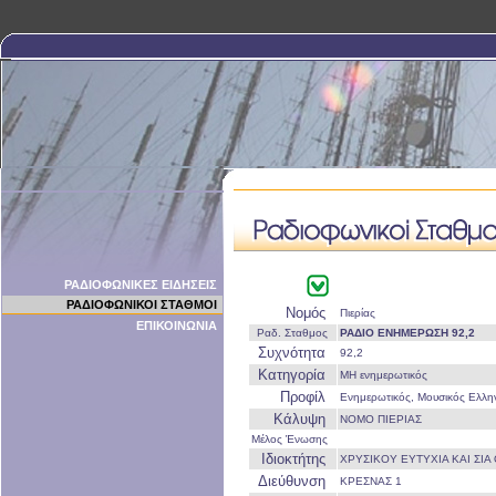
ΡΑΔΙΟΦΩΝΙΚΕΣ ΕΙΔΗΣΕΙΣ
ΡΑΔΙΟΦΩΝΙΚΟΙ ΣΤΑΘΜΟΙ
Νομός
Πιερίας
ΕΠΙΚΟΙΝΩΝΙΑ
Ραδ. Σταθμος
ΡΑΔΙΟ ΕΝΗΜΕΡΩΣΗ 92,2
Συχνότητα
92,2
Κατηγορία
ΜΗ ενημερωτικός
Προφίλ
Ενημερωτικός, Μουσικός Ελλη
Κάλυψη
ΝΟΜΟ ΠΙΕΡΙΑΣ
Μέλος Ένωσης
Ιδιοκτήτης
ΧΡΥΣΙΚΟΥ ΕΥΤΥΧΙΑ ΚΑΙ ΣΙΑ 
Διεύθυνση
ΚΡΕΣΝΑΣ 1