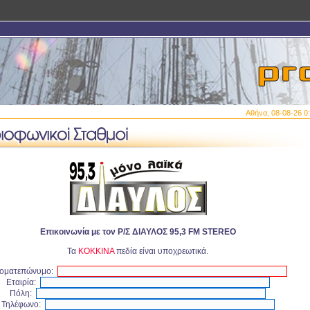
Αθήνα, 08-08-26 
Επικοινωνία με τον Ρ/Σ ΔΙΑΥΛΟΣ 95,3 FM STEREO
Τα
ΚΟΚΚΙΝΑ
πεδία είναι υποχρεωτικά.
οματεπώνυμο:
Εταιρία:
Πόλη:
Τηλέφωνο: