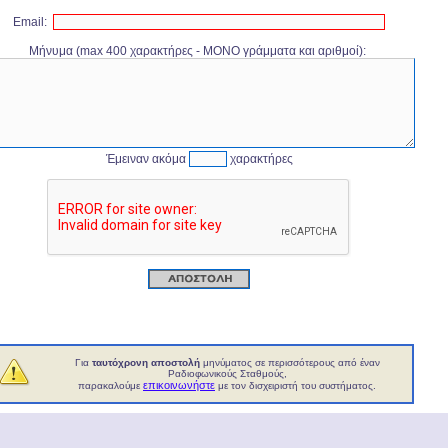
Email:
Μήνυμα (max 400 χαρακτήρες - ΜΟΝΟ γράμματα και αριθμοί):
Έμειναν ακόμα
χαρακτήρες
Για
ταυτόχρονη αποστολή
μηνύματος σε περισσότερους από έναν
Ραδιοφωνικούς Σταθμούς,
επικοινωνήστε
παρακαλούμε
με τον δισχειριστή του συστήματος.