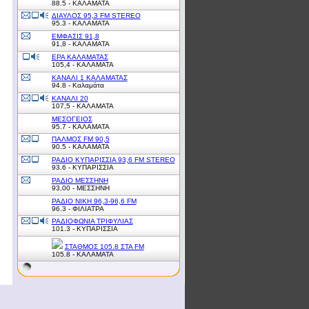
88.5 - ΚΑΛΑΜΑΤΑ
ΔΙΑΥΛΟΣ 95,3 FM STEREO
95.3 - ΚΑΛΑΜΑΤΑ
ΕΜΦΑΣΙΣ 91,8
91,8 - ΚΑΛΑΜΑΤΑ
ΕΡΑ ΚΑΛΑΜΑΤΑΣ
105,4 - ΚΑΛΑΜΑΤΑ
ΚΑΝΑΛΙ 1 ΚΑΛΑΜΑΤΑΣ
94.8 - Καλαμάτα
ΚΑΝΑΛΙ 20
107,5 - ΚΑΛΑΜΑΤΑ
ΜΕΣΟΓΕΙΟΣ
95.7 - ΚΑΛΑΜΑΤΑ
ΠΑΛΜΟΣ FM 90,5
90.5 - ΚΑΛΑΜΑΤΑ
ΡΑΔΙΟ ΚΥΠΑΡΙΣΣΙΑ 93,6 FM STEREO
93.6 - ΚΥΠΑΡΙΣΣΙΑ
ΡΑΔΙΟ ΜΕΣΣΗΝΗ
93,00 - ΜΕΣΣΗΝΗ
ΡΑΔΙΟ ΝΙΚΗ 96,3-96,6 FM
96.3 - ΦΙΛΙΑΤΡΑ
ΡΑΔΙΟΦΩΝΙΑ ΤΡΙΦΥΛΙΑΣ
101.3 - ΚΥΠΑΡΙΣΣΙΑ
ΣΤΑΘΜΟΣ 105.8 ΣΤΑ FM
105.8 - ΚΑΛΑΜΑΤΑ