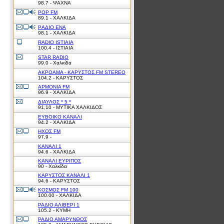
98.7 - ΨΑΧΝΑ
POP FM
89.1 - ΧΑΛΚΙΔΑ
PΑΔΙΟ ΕΝΑ
98.1 - ΧΑΛΚΙΔΑ
RADIO ISTIAIA
100.4 - ΙΣΤΙΑΙΑ
STAR RADIO
99.0 - Χαλκίδα
ΑΚΡΟΑΜΑ - ΚΑΡΥΣΤΟΣ FM STEREO
104.2 - ΚΑΡΥΣΤΟΣ
ΑΡΜΟΝΙΑ FM
96.9 - ΧΑΛΚΙΔΑ
ΔΙΑΥΛΟΣ * 5 *
91,10 - ΜΥΤΙΚΑ ΧΑΛΚΙΔΟΣ
ΕΥΒΟΙΚΟ ΚΑΝΑΛΙ
94.2 - ΧΑΛΚΙΔΑ
ΗΧΟΣ FM
97,9 -
ΚΑΝΑΛΙ 1
94.6 - ΧΑΛΚΙΔΑ
ΚΑΝΑΛΙ ΕΥΡΙΠΟΣ
90 - Χαλκίδα
ΚΑΡΥΣΤΟΣ ΚΑΝΑΛΙ 1
94.6 - ΚΑΡΥΣΤΟΣ
ΚΟΣΜΟΣ FM 100
100.00 - ΧΑΛΚΙΔΑ
ΡΑΔΙΟ ΑΛΙΒΕΡΙ 1
105.2 - ΚΥΜΗ
ΡΑΔΙΟ ΑΜΑΡΥΝΘΟΣ