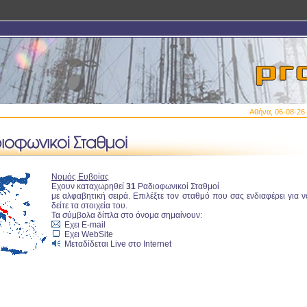
Αθήνα, 06-08-26 
Νομός Ευβοίας
Εχουν καταχωρηθεί
31
Ραδιοφωνικοί Σταθμοί
με αλφαβητική σειρά. Επιλέξτε τον σταθμό που σας ενδιαφέρει για ν
δείτε τα στοιχεία του.
Τα σύμβολα δίπλα στο όνομα σημαίνουν:
Εχει E-mail
Εχει WebSite
Μεταδίδεται Live στο Internet