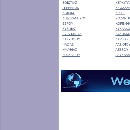
ΒΟΙΩΤΙΑΣ
ΚΕΡΚΥΡΑ
ΓΡΕΒΕΝΩΝ
ΚΕΦΑΛΛΗ
ΔΡΑΜΑΣ
ΚΙΛΚΙΣ
ΔΩΔΕΚΑΝΗΣΟΥ
ΚΟΖΑΝΗ
ΕΒΡΟΥ
ΚΟΡΙΝΘΙ
ΕΥΒΟΙΑΣ
ΚΥΚΛΑΔ
ΕΥΡΥΤΑΝΙΑΣ
ΛΑΚΩΝΙΑ
ΖΑΚΥΝΘΟΥ
ΛΑΡΙΣΑΣ
ΗΛΕΙΑΣ
ΛΑΣΙΘΙΟ
ΗΜΑΘΙΑΣ
ΛΕΣΒΟΥ
ΗΡΑΚΛΕΙΟΥ
ΛΕΥΚΑΔΑ