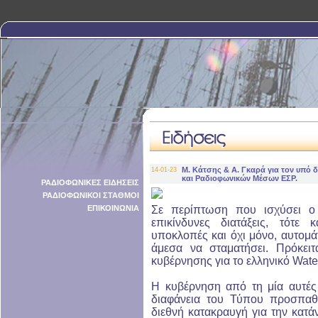
Μ. Κάτσης & Α. Γκαρά για τον υπό
14-01-23
και Ραδιοφωνικών Μέσων ΕΣΡ.
ΡΑΔΙΟΦΩΝΙΚΕΣ ΕΙΔΗΣΕΙΣ
ΡΑΔΙΟΦΩΝΙΚΟΙ ΣΤΑΘΜΟΙ
ΕΠΙΚΟΙΝΩΝΙΑ
Σε περίπτωση που ισχύσει ο 
επικίνδυνες διατάξεις, τότε
υποκλοπές και όχι μόνο, αυτομά
άμεσα να σταματήσει. Πρόκειτ
κυβέρνησης για το ελληνικό Wate
Η κυβέρνηση από τη μία αυτές τ
διαφάνεια του Τύπου προσπαθ
διεθνή κατακραυγή για την κατάν